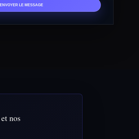
ENVOYER LE MESSAGE
 et nos